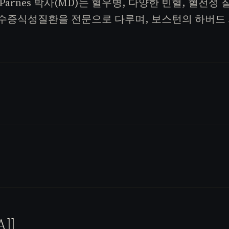
Parnes 박사(MD)는 혈우병, 다양한 빈혈, 혈전
수증식성질환을 전문으로 다루며, 보스턴의 하버드 
All