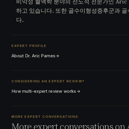
비악성 혈액학 분야의 선도적 전문가인 Aric 
하고 있습니다. 또한 골수이형성증후군과 골
다.
EXPERT PROFILE
About Dr. Aric Parnes
→
CONSIDERING AN EXPERT REVIEW?
How multi-expert review works
→
MORE EXPERT CONVERSATIONS
More expert conversations on 