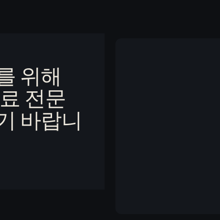
를 위해
료 전문
기 바랍니