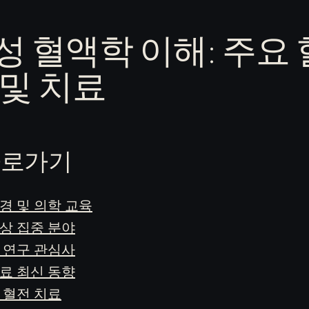
성 혈액학 이해: 주요
 및 치료
바로가기
경 및 의학 교육
상 집중 분야
 연구 관심사
료 최신 동향
 혈전 치료