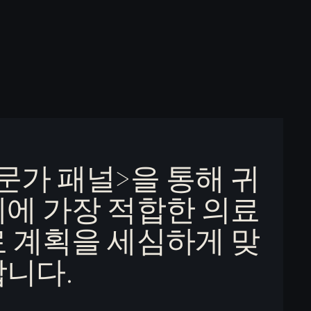
문가 패널>을 통해 귀
례에 가장 적합한 의료
료 계획을 세심하게 맞
합니다.