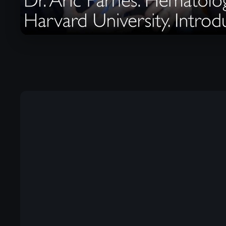
Watch full Masterclass with D