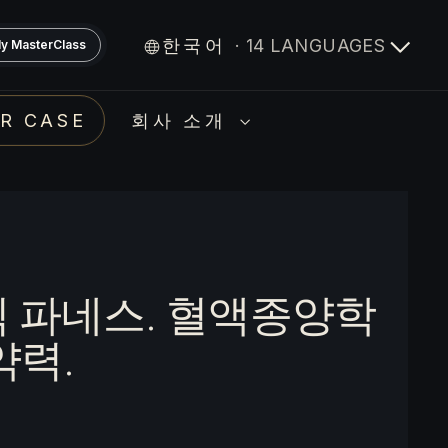
한국어
· 14 LANGUAGES
y MasterClass
R CASE
회사 소개
릭 파네스. 혈액종양학
약력.