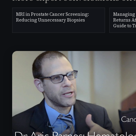
MRI in Prostate Cancer Screening:
Managing 
Reducing Unnecessary Biopsies
Returns Af
Guide to 