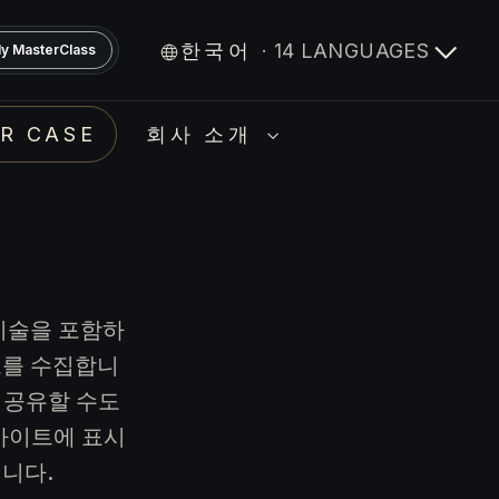
한국어
· 14 LANGUAGES
y MasterClass
R CASE
회사 소개
기술을 포함하
보를 수집합니
 공유할 수도
사이트에 표시
니다.