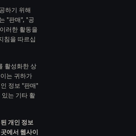
제공하기 위해
"판매", "공
라 이러한 활동을
 지침을 따르십
신호를 활성화한 상
 이는 귀하가
 정보 "판매"
 있는 기타 활
집된 개인 정보
한 곳에서 웹사이