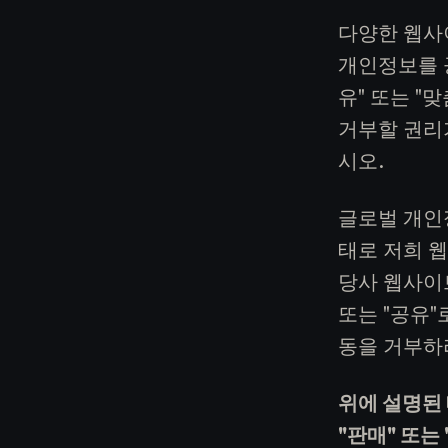
e
s.
다양한 웹사
C
개인정보를 공
o
유" 또는 "
m
거부할 권리
시오.
글로벌 개인정보
태로 저희 
당사 웹사이
또는 "공유"
동을 거부하
위에 설명된 
"판매" 또는